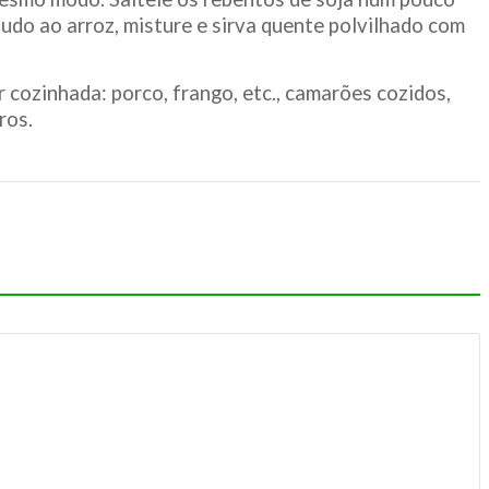
udo ao arroz, misture e sirva quente polvilhado com
 cozinhada: porco, frango, etc., camarões cozidos,
ros.