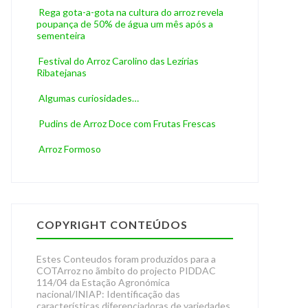
Rega gota-a-gota na cultura do arroz revela
poupança de 50% de água um mês após a
sementeira
Festival do Arroz Carolino das Lezírias
Ribatejanas
Algumas curiosidades…
Pudins de Arroz Doce com Frutas Frescas
Arroz Formoso
COPYRIGHT CONTEÚDOS
Estes Conteudos foram produzidos para a
COTArroz no ãmbito do projecto PIDDAC
114/04 da Estação Agronómica
nacional/INIAP: Identificação das
características diferenciadoras de variedades